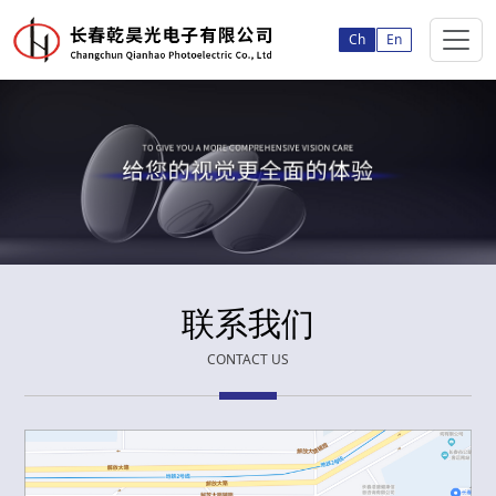
Ch
En
联系我们
CONTACT US