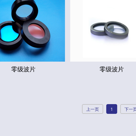
零级波片
零级波片
上一页
1
下一