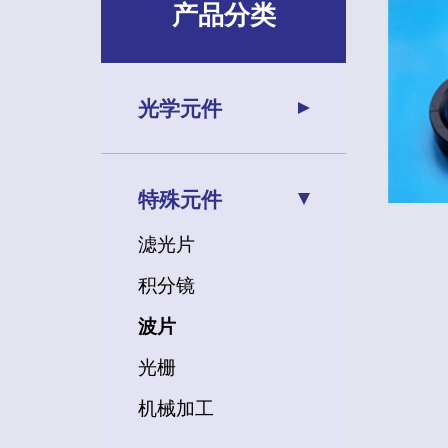
产品分类
光学元件
特殊元件
滤光片
积分镜
波片
光栅
机械加工