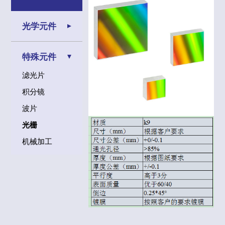
光学元件
特殊元件
滤光片
积分镜
波片
光栅
机械加工