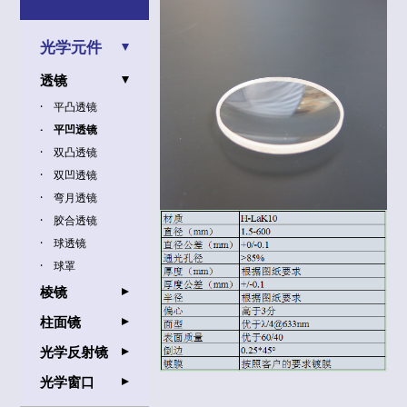
光学元件
透镜
平凸透镜
平凹透镜
双凸透镜
双凹透镜
弯月透镜
胶合透镜
球透镜
球罩
棱镜
柱面镜
光学反射镜
光学窗口